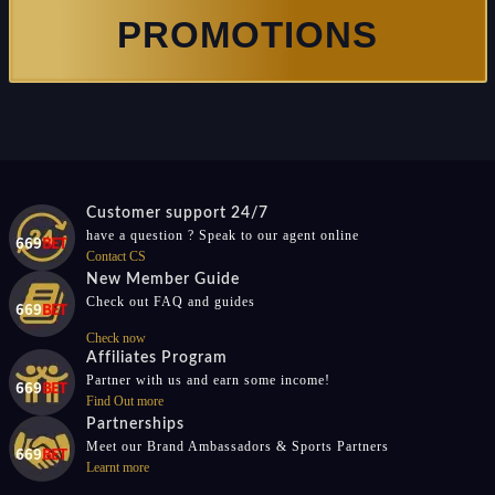
PROMOTIONS
Customer support 24/7
have a question ? Speak to our agent online
Contact CS
New Member Guide
Check out FAQ and guides
Check now
Affiliates Program
Partner with us and earn some income!
Find Out more
Partnerships
Meet our Brand Ambassadors & Sports Partners
Learnt more