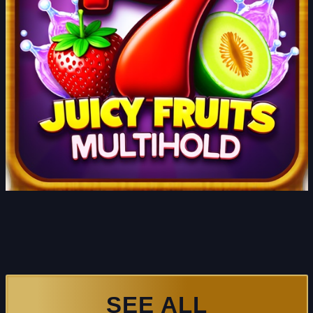
SEE ALL