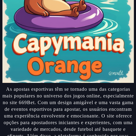
As apostas esportivas têm se tornado uma das categorias
mais populares no universo dos jogos online, especialmente
no site 669Bet. Com um design amigável e uma vasta gama
de eventos esportivos para apostar, os usuários encontram
uma experiência envolvente e emocionante. O site oferece
opções para apostadores iniciantes e experientes, com uma
variedade de mercados, desde futebol até basquete e
eSports. Além disso, a plataforma é conhecida por suas