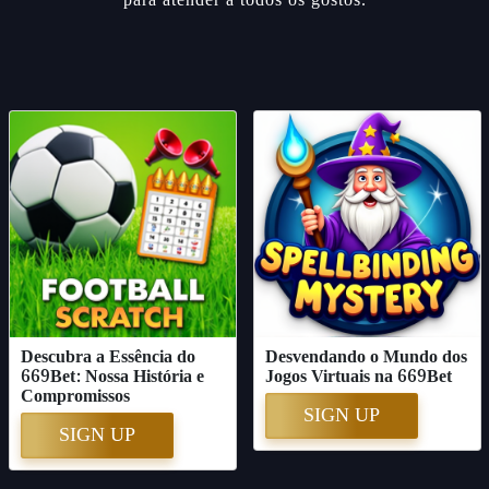
Descubra a Essência do
Desvendando o Mundo dos
669Bet: Nossa História e
Jogos Virtuais na 669Bet
Compromissos
SIGN UP
SIGN UP