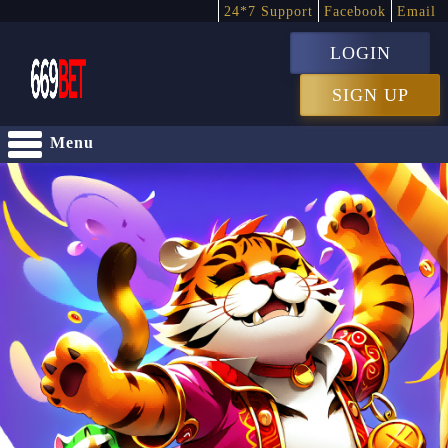
24*7 Support
Facebook
Email
LOGIN
SIGN UP
Menu