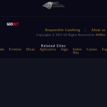
Responsible Gambling
About us
Copyrights © 2025 All Rights Reserved by
669Bet
Related Sites
ade
Eventos
Dicas
Aplicativo
Jogo
Sobre
Casino
Esp
Nós