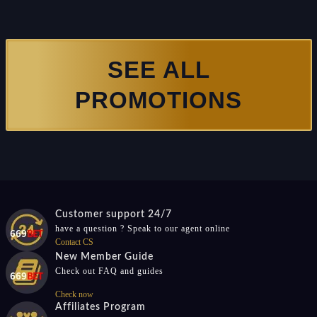
SEE ALL
PROMOTIONS
Customer support 24/7
have a question ? Speak to our agent online
Contact CS
New Member Guide
Check out FAQ and guides
Check now
Affiliates Program