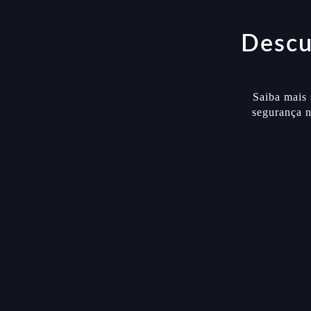
Descu
Saiba mais 
segurança n