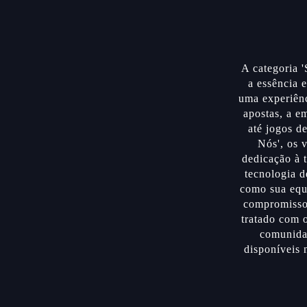
A categoria 
a essência 
uma experiênc
apostas, a e
até jogos d
Nós', os v
dedicação à 
tecnologia d
como sua equi
compromisso 
tratado com o
comunidad
disponíveis 