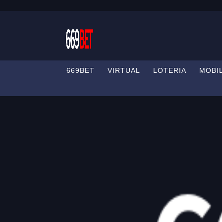
669BET
VIRTUAL
LOTERIA
MOBI