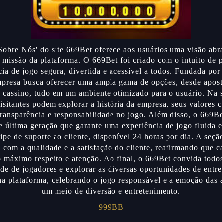
'Sobre Nós' do site 669Bet oferece aos usuários uma visão abr
e missão da plataforma. O 669Bet foi criado com o intuito de 
ia de jogo segura, divertida e acessível a todos. Fundada por 
mpresa busca oferecer uma ampla gama de opções, desde apost
e cassino, tudo em um ambiente otimizado para o usuário. Na 
isitantes podem explorar a história da empresa, seus valores c
transparência e responsabilidade no jogo. Além disso, o 669Be
e última geração que garante uma experiência de jogo fluida 
pe de suporte ao cliente, disponível 24 horas por dia. A se
com a qualidade e a satisfação do cliente, reafirmando que c
 máximo respeito e atenção. Ao final, o 669Bet convida todos
e de jogadores e explorar as diversas oportunidades de entr
na plataforma, celebrando o jogo responsável e a emoção das
um meio de diversão e entretenimento.
999BB