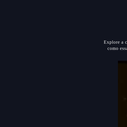
Explore a 
como essa