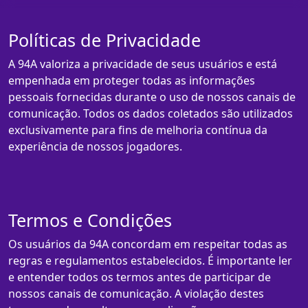
Políticas de Privacidade
A 94A valoriza a privacidade de seus usuários e está
empenhada em proteger todas as informações
pessoais fornecidas durante o uso de nossos canais de
comunicação. Todos os dados coletados são utilizados
exclusivamente para fins de melhoria contínua da
experiência de nossos jogadores.
Termos e Condições
Os usuários da 94A concordam em respeitar todas as
regras e regulamentos estabelecidos. É importante ler
e entender todos os termos antes de participar de
nossos canais de comunicação. A violação destes