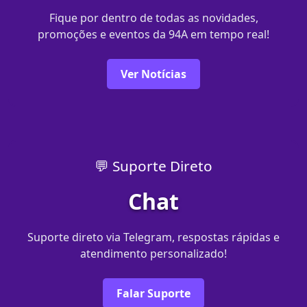
Fique por dentro de todas as novidades,
promoções e eventos da 94A em tempo real!
Ver Notícias
💬 Suporte Direto
Chat
Suporte direto via Telegram, respostas rápidas e
atendimento personalizado!
Falar Suporte