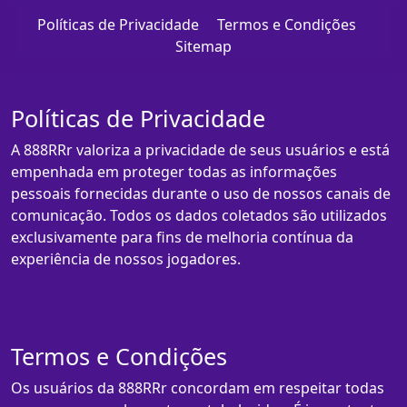
Políticas de Privacidade
Termos e Condições
Sitemap
Políticas de Privacidade
A 888RRr valoriza a privacidade de seus usuários e está
empenhada em proteger todas as informações
pessoais fornecidas durante o uso de nossos canais de
comunicação. Todos os dados coletados são utilizados
exclusivamente para fins de melhoria contínua da
experiência de nossos jogadores.
Termos e Condições
Os usuários da 888RRr concordam em respeitar todas