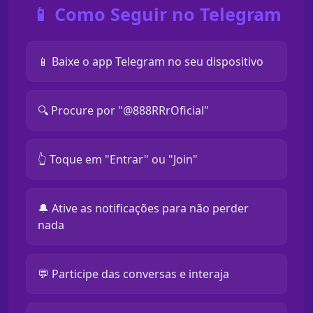
📱 Como Seguir no Telegram
📱 Baixe o app Telegram no seu dispositivo
🔍 Procure por "@888RRrOficial"
👆 Toque em "Entrar" ou "Join"
🔔 Ative as notificações para não perder
nada
💬 Participe das conversas e interaja