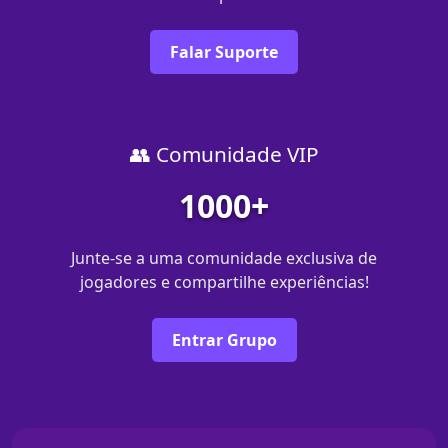
Falar Suporte
👥 Comunidade VIP
1000+
Junte-se a uma comunidade exclusiva de
jogadores e compartilhe experiências!
Entrar Grupo