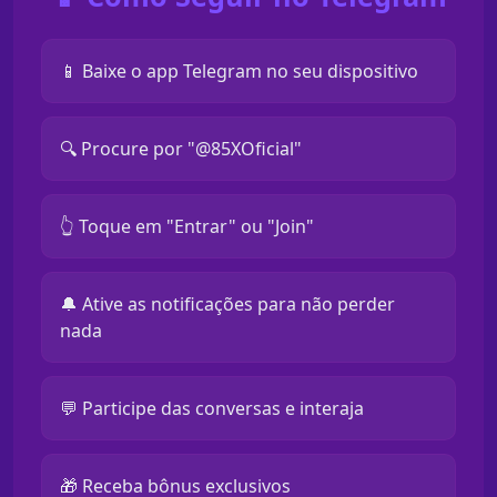
📱 Baixe o app Telegram no seu dispositivo
🔍 Procure por "@85XOficial"
👆 Toque em "Entrar" ou "Join"
🔔 Ative as notificações para não perder
nada
💬 Participe das conversas e interaja
🎁 Receba bônus exclusivos