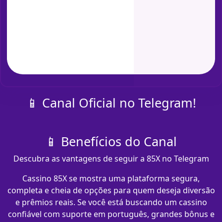
📱 Canal Oficial no Telegram!
📱 Benefícios do Canal
Descubra as vantagens de seguir a 85X no Telegram
Cassino 85X se mostra uma plataforma segura,
completa e cheia de opções para quem deseja diversão
e prêmios reais. Se você está buscando um cassino
confiável com suporte em português, grandes bônus e