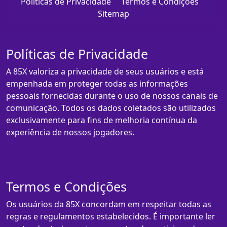
Políticas de Privacidade
Termos e Condições
Sitemap
Políticas de Privacidade
A 85X valoriza a privacidade de seus usuários e está
empenhada em proteger todas as informações
pessoais fornecidas durante o uso de nossos canais de
comunicação. Todos os dados coletados são utilizados
exclusivamente para fins de melhoria contínua da
experiência de nossos jogadores.
Termos e Condições
Os usuários da 85X concordam em respeitar todas as
regras e regulamentos estabelecidos. É importante ler