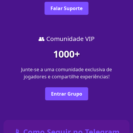
Falar Suporte
👥 Comunidade VIP
1000+
Junte-se a uma comunidade exclusiva de
jogadores e compartilhe experiências!
Entrar Grupo
📱 Como Seguir no Telegram