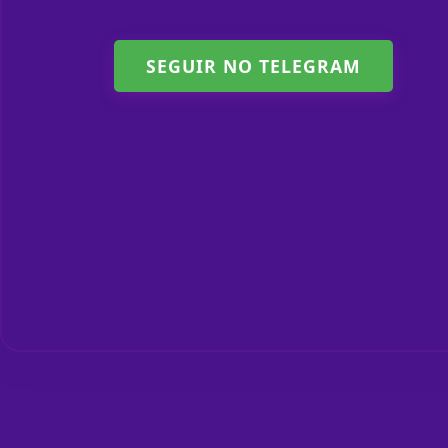
SEGUIR NO TELEGRAM