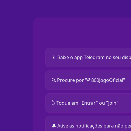
📱 Baixe o app Telegram no seu disp
🔍 Procure por "@800JogoOficial"
👆 Toque em "Entrar" ou "Join"
🔔 Ative as notificações para não p