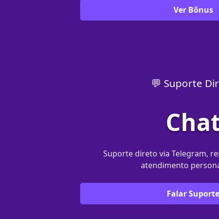
Ver Bônus
💬 Suporte Di
Cha
Suporte direto via Telegram, r
atendimento persona
Falar Suport