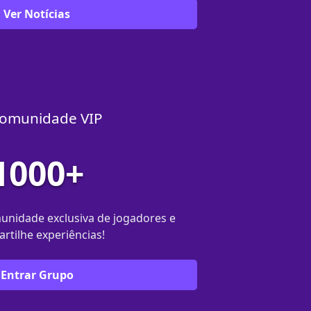
Ver Notícias
Comunidade VIP
1000+
unidade exclusiva de jogadores e
rtilhe experiências!
Entrar Grupo