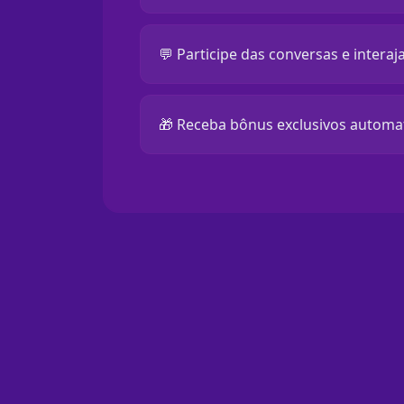
💬 Participe das conversas e interaj
🎁 Receba bônus exclusivos autom