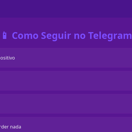
📱 Como Seguir no Telegram
ositivo
erder nada