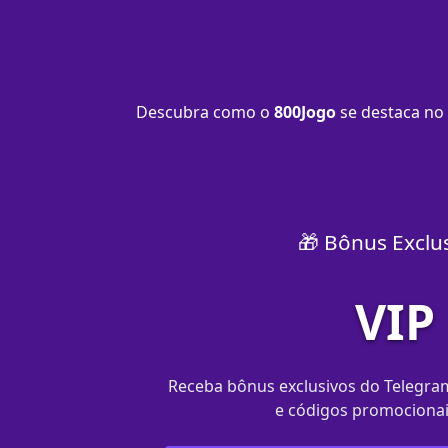
Descubra como o
800Jogo
se destaca no 
🎁 Bônus Exclu
VIP
Receba bônus exclusivos do Telegra
e códigos promocionai