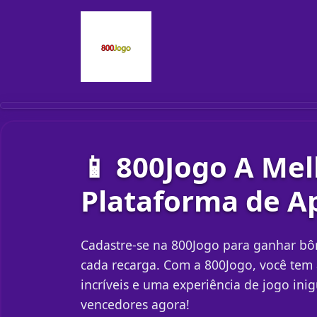
📱 800Jogo A Me
Plataforma de A
Cadastre-se na 800Jogo para ganhar bô
cada recarga. Com a 800Jogo, você tem
incríveis e uma experiência de jogo inig
vencedores agora!