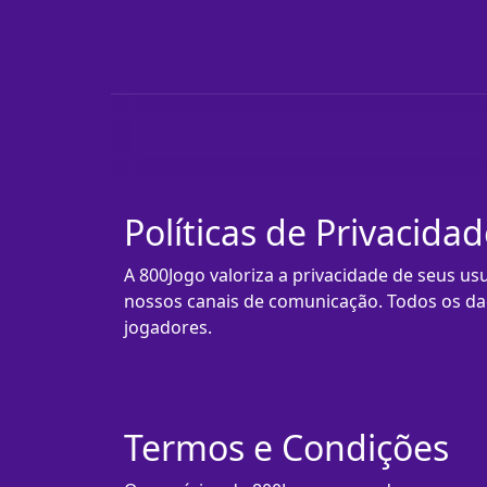
Políticas de Privacida
A 800Jogo valoriza a privacidade de seus u
nossos canais de comunicação. Todos os dad
jogadores.
Termos e Condições