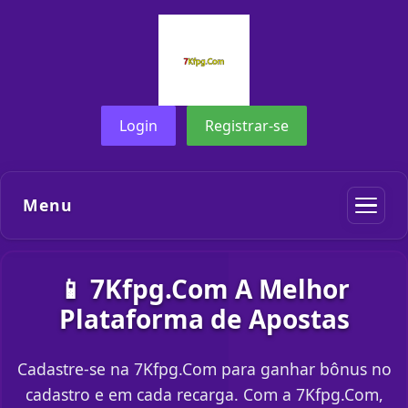
Login
Registrar-se
Menu
📱 7Kfpg.Com A Melhor
Plataforma de Apostas
Cadastre-se na 7Kfpg.Com para ganhar bônus no
cadastro e em cada recarga. Com a 7Kfpg.Com,