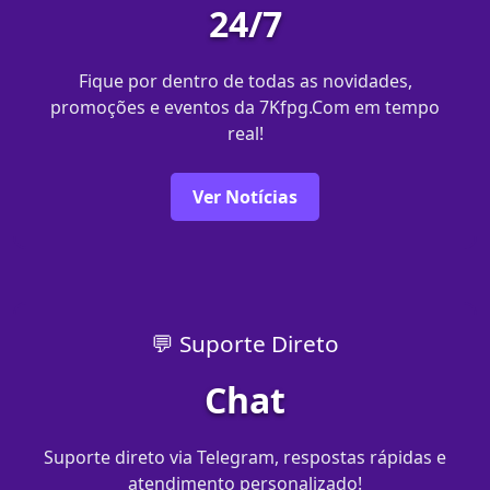
24/7
Fique por dentro de todas as novidades,
promoções e eventos da 7Kfpg.Com em tempo
real!
Ver Notícias
💬 Suporte Direto
Chat
Suporte direto via Telegram, respostas rápidas e
atendimento personalizado!