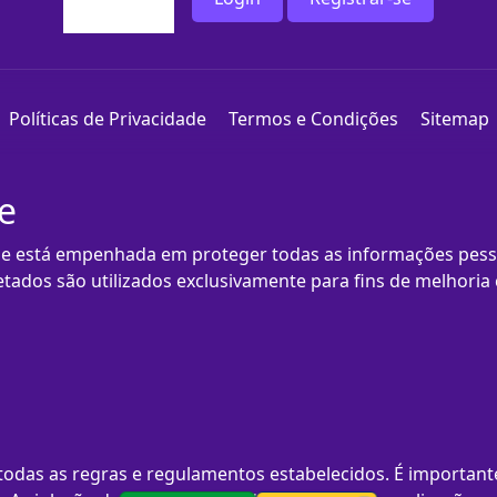
Políticas de Privacidade
Termos e Condições
Sitemap
de
ios e está empenhada em proteger todas as informações pes
tados são utilizados exclusivamente para fins de melhoria
todas as regras e regulamentos estabelecidos. É important