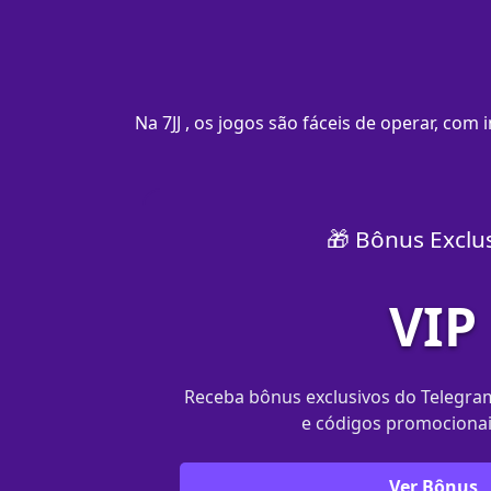
Na 7JJ , os jogos são fáceis de operar, com
🎁 Bônus Exclu
VIP
Receba bônus exclusivos do Telegra
e códigos promocionai
Ver Bônus