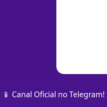
📱 Canal Oficial no Telegram!