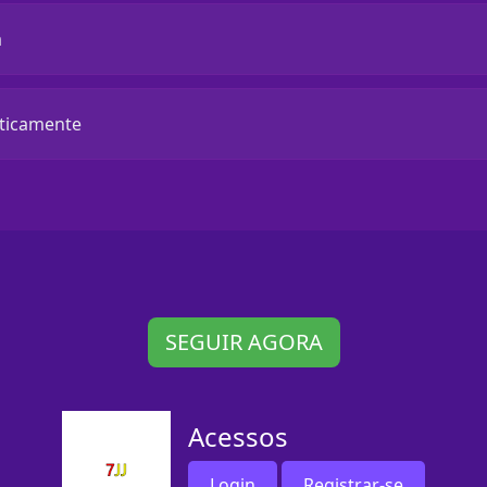
a
aticamente
SEGUIR AGORA
Acessos
Login
Registrar-se