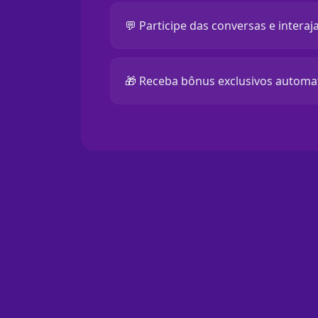
💬 Participe das conversas e interaj
🎁 Receba bônus exclusivos autom