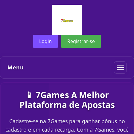
Login
Registrar-se
Menu
📱 7Games A Melhor
Plataforma de Apostas
Cadastre-se na 7Games para ganhar bônus no
cadastro e em cada recarga. Com a 7Games, você