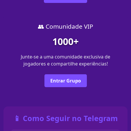
👥 Comunidade VIP
1000+
Junte-se a uma comunidade exclusiva de
jogadores e compartilhe experiências!
Entrar Grupo
📱 Como Seguir no Telegram