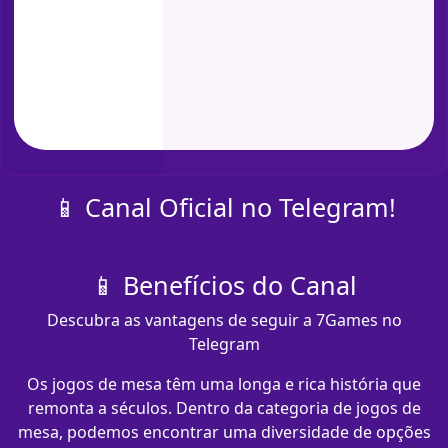
📱 Canal Oficial no Telegram!
📱 Benefícios do Canal
Descubra as vantagens de seguir a 7Games no
Telegram
Os jogos de mesa têm uma longa e rica história que
remonta a séculos. Dentro da categoria de jogos de
mesa, podemos encontrar uma diversidade de opções