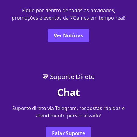
Fique por dentro de todas as novidades,
promoções e eventos da 7Games em tempo real!
Ver Notícias
💬 Suporte Direto
Chat
Suporte direto via Telegram, respostas rápidas e
atendimento personalizado!
Falar Suporte