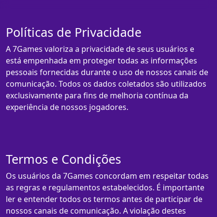
Políticas de Privacidade
A 7Games valoriza a privacidade de seus usuários e
está empenhada em proteger todas as informações
pessoais fornecidas durante o uso de nossos canais de
comunicação. Todos os dados coletados são utilizados
exclusivamente para fins de melhoria contínua da
experiência de nossos jogadores.
Termos e Condições
Os usuários da 7Games concordam em respeitar todas
as regras e regulamentos estabelecidos. É importante
ler e entender todos os termos antes de participar de
nossos canais de comunicação. A violação destes