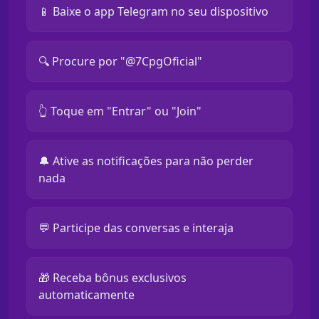
📱 Baixe o app Telegram no seu dispositivo
🔍 Procure por "@7CpgOficial"
👆 Toque em "Entrar" ou "Join"
🔔 Ative as notificações para não perder
nada
💬 Participe das conversas e interaja
🎁 Receba bônus exclusivos
automaticamente