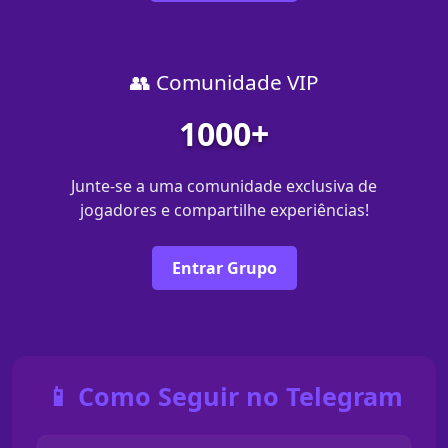
👥 Comunidade VIP
1000+
Junte-se a uma comunidade exclusiva de
jogadores e compartilhe experiências!
Entrar Grupo
📱 Como Seguir no Telegram