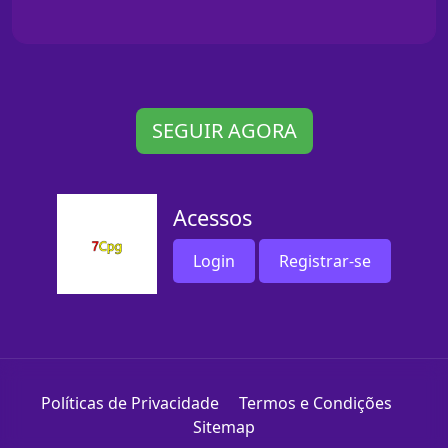
SEGUIR AGORA
Acessos
Login
Registrar-se
Políticas de Privacidade
Termos e Condições
Sitemap