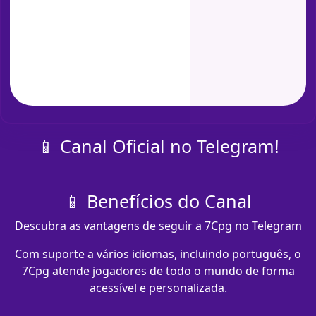
📱 Canal Oficial no Telegram!
📱 Benefícios do Canal
Descubra as vantagens de seguir a 7Cpg no Telegram
Com suporte a vários idiomas, incluindo português, o
7Cpg atende jogadores de todo o mundo de forma
acessível e personalizada.