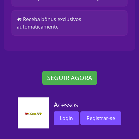
🎁 Receba bônus exclusivos
automaticamente
SEGUIR AGORA
Acessos
Login
Registrar-se