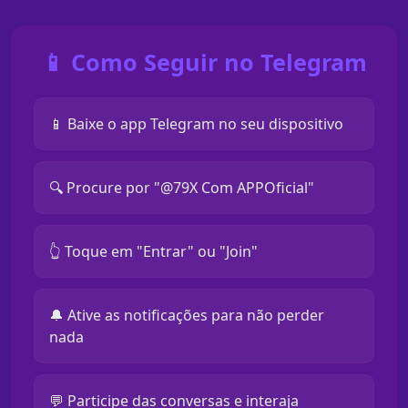
📱 Como Seguir no Telegram
📱 Baixe o app Telegram no seu dispositivo
🔍 Procure por "@79X Com APPOficial"
👆 Toque em "Entrar" ou "Join"
🔔 Ative as notificações para não perder
nada
💬 Participe das conversas e interaja