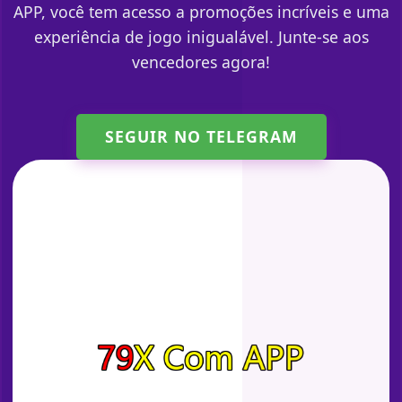
APP, você tem acesso a promoções incríveis e uma
experiência de jogo inigualável. Junte-se aos
vencedores agora!
SEGUIR NO TELEGRAM