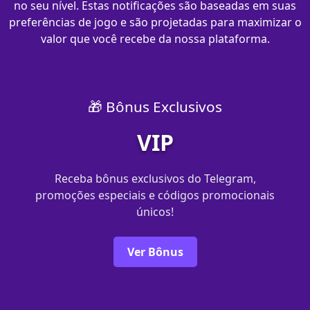
no seu nível. Estas notificações são baseadas em suas
preferências de jogo e são projetadas para maximizar o
valor que você recebe da nossa plataforma.
🎁 Bônus Exclusivos
VIP
Receba bônus exclusivos do Telegram,
promoções especiais e códigos promocionais
únicos!
Ver Bônus