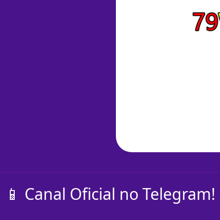
📱 Canal Oficial no Telegram!