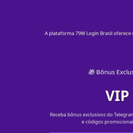
A plataforma 79W Login Brasil oferece
🎁 Bônus Exclu
VIP
Receba bônus exclusivos do Telegra
e códigos promocionai