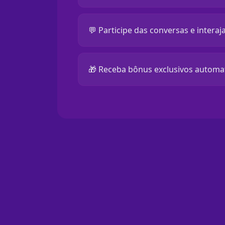
💬 Participe das conversas e interaj
🎁 Receba bônus exclusivos autom