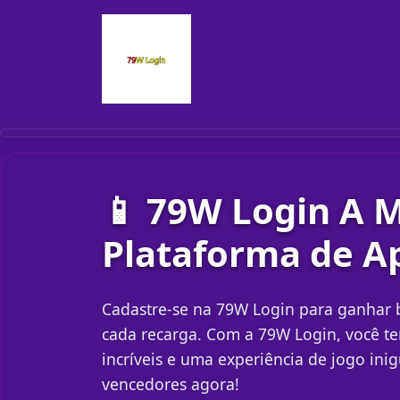
📱 79W Login A 
Plataforma de A
Cadastre-se na 79W Login para ganhar 
cada recarga. Com a 79W Login, você t
incríveis e uma experiência de jogo inig
vencedores agora!