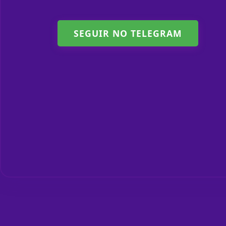
SEGUIR NO TELEGRAM