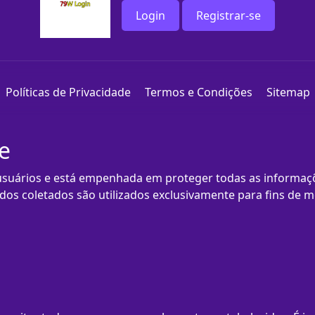
Login
Registrar-se
Políticas de Privacidade
Termos e Condições
Sitemap
de
 usuários e está empenhada em proteger todas as informaç
os coletados são utilizados exclusivamente para fins de m