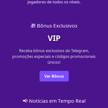
jogadores de todos os níveis.
🎁 Bônus Exclusivos
VIP
Receba bônus exclusivos do Telegram,
promoções especiais e códigos promocionais
únicos!
Ver Bônus
📢 Notícias em Tempo Real