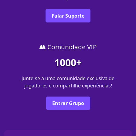
Falar Suporte
👥 Comunidade VIP
1000+
Junte-se a uma comunidade exclusiva de
jogadores e compartilhe experiências!
Entrar Grupo