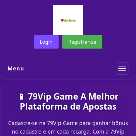
Login
Registrar-se
Menu
📱 79Vip Game A Melhor
Plataforma de Apostas
Cadastre-se na 79Vip Game para ganhar bônus
no cadastro e em cada recarga. Com a 79Vip