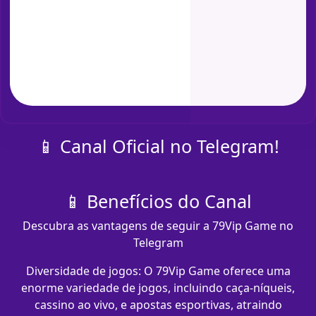
📱 Canal Oficial no Telegram!
📱 Benefícios do Canal
Descubra as vantagens de seguir a 79Vip Game no
Telegram
Diversidade de jogos: O 79Vip Game oferece uma
enorme variedade de jogos, incluindo caça-níqueis,
cassino ao vivo, e apostas esportivas, atraindo