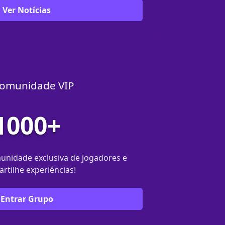
Ver Notícias
Comunidade VIP
1000+
unidade exclusiva de jogadores e
rtilhe experiências!
Entrar Grupo