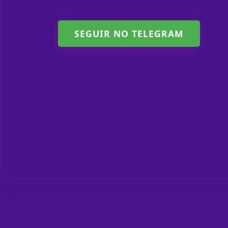
SEGUIR NO TELEGRAM