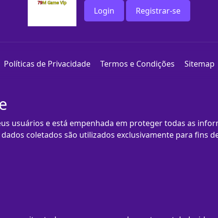
Login
Registrar-se
Políticas de Privacidade
Termos e Condições
Sitemap
de
seus usuários e está empenhada em proteger todas as info
dados coletados são utilizados exclusivamente para fins d