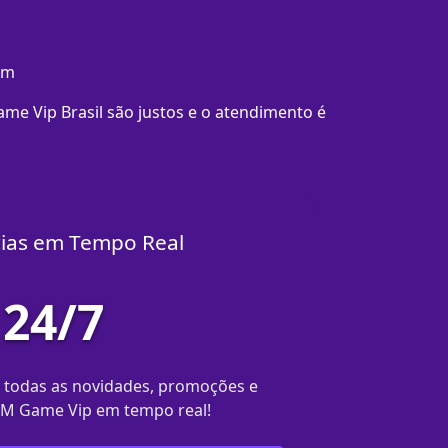
am
e Vip Brasil são justos e o atendimento é
cias em Tempo Real
24/7
e todas as novidades, promoções e
9M Game Vip em tempo real!