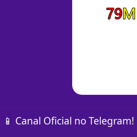
📱 Canal Oficial no Telegram!