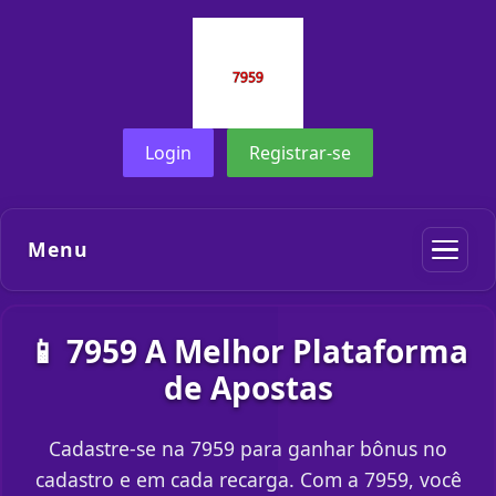
Login
Registrar-se
Menu
📱 7959 A Melhor Plataforma
de Apostas
Cadastre-se na 7959 para ganhar bônus no
cadastro e em cada recarga. Com a 7959, você