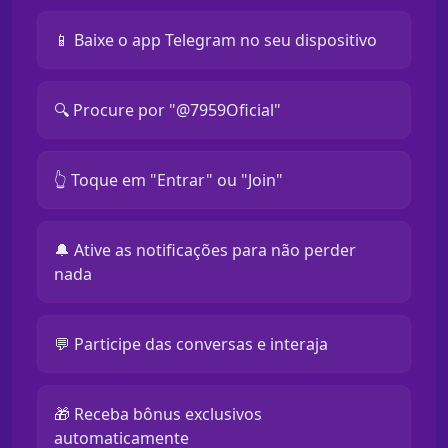
📱 Baixe o app Telegram no seu dispositivo
🔍 Procure por "@7959Oficial"
👆 Toque em "Entrar" ou "Join"
🔔 Ative as notificações para não perder
nada
💬 Participe das conversas e interaja
🎁 Receba bônus exclusivos
automaticamente