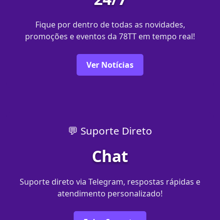
Fique por dentro de todas as novidades,
promoções e eventos da 78TT em tempo real!
Ver Notícias
💬 Suporte Direto
Chat
Suporte direto via Telegram, respostas rápidas e
atendimento personalizado!