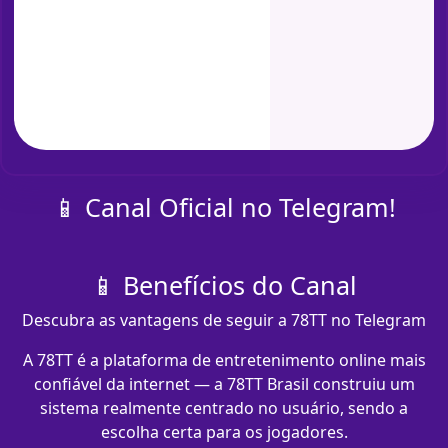
📱 Canal Oficial no Telegram!
📱 Benefícios do Canal
Descubra as vantagens de seguir a 78TT no Telegram
A 78TT é a plataforma de entretenimento online mais
confiável da internet — a 78TT Brasil construiu um
sistema realmente centrado no usuário, sendo a
escolha certa para os jogadores.