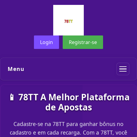
Login
Registrar-se
Menu
📱 78TT A Melhor Plataforma
de Apostas
Cadastre-se na 78TT para ganhar bônus no
cadastro e em cada recarga. Com a 78TT, você