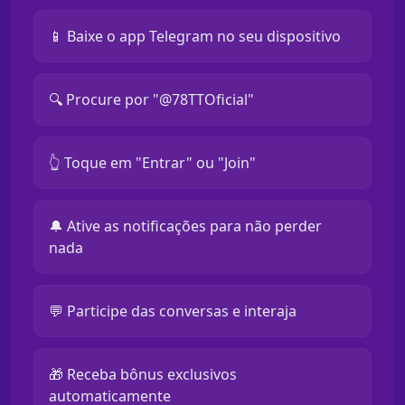
📱 Baixe o app Telegram no seu dispositivo
🔍 Procure por "@78TTOficial"
👆 Toque em "Entrar" ou "Join"
🔔 Ative as notificações para não perder
nada
💬 Participe das conversas e interaja
🎁 Receba bônus exclusivos
automaticamente