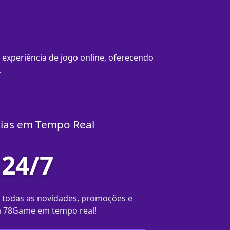
xperiência de jogo online, oferecendo
.
cias em Tempo Real
24/7
e todas as novidades, promoções e
a 78Game em tempo real!