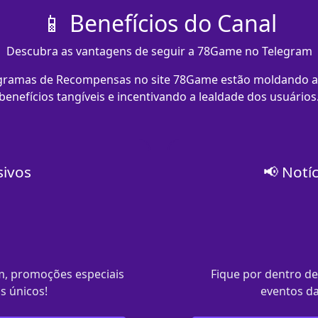
📱 Benefícios do Canal
Descubra as vantagens de seguir a 78Game no Telegram
gramas de Recompensas no site 78Game estão moldando a e
benefícios tangíveis e incentivando a lealdade dos usuários
sivos
📢 Notí
m, promoções especiais
Fique por dentro d
s únicos!
eventos d