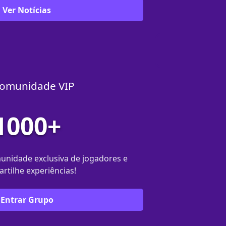
Ver Notícias
Comunidade VIP
1000+
unidade exclusiva de jogadores e
rtilhe experiências!
Entrar Grupo