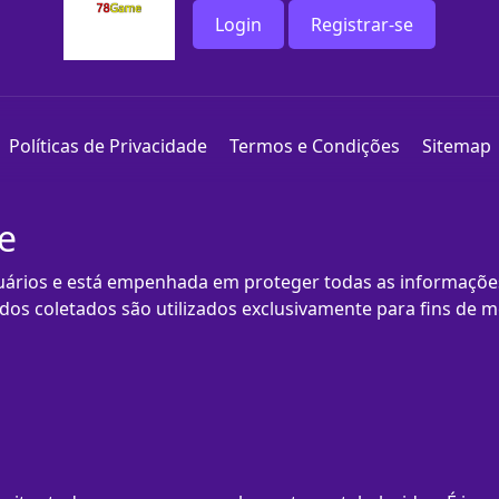
Login
Registrar-se
Políticas de Privacidade
Termos e Condições
Sitemap
de
suários e está empenhada em proteger todas as informaçõe
os coletados são utilizados exclusivamente para fins de m