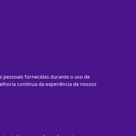
s pessoais fornecidas durante o uso de
elhoria contínua da experiência de nossos