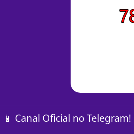
📱 Canal Oficial no Telegram!