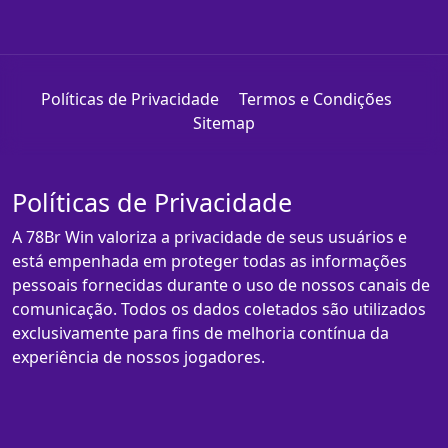
Políticas de Privacidade
Termos e Condições
Sitemap
Políticas de Privacidade
A 78Br Win valoriza a privacidade de seus usuários e
está empenhada em proteger todas as informações
pessoais fornecidas durante o uso de nossos canais de
comunicação. Todos os dados coletados são utilizados
exclusivamente para fins de melhoria contínua da
experiência de nossos jogadores.