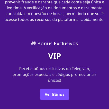
prevenir fraude e garante que cada conta seja única e
legítima. A verificação de documentos é geralmente
concluída em questão de horas, permitindo que você
acesse todos os recursos da plataforma rapidamente.
🎁 Bônus Exclusivos
VIP
Receba bônus exclusivos do Telegram,
promoções especiais e códigos promocionais
únicos!
Ver Bônus