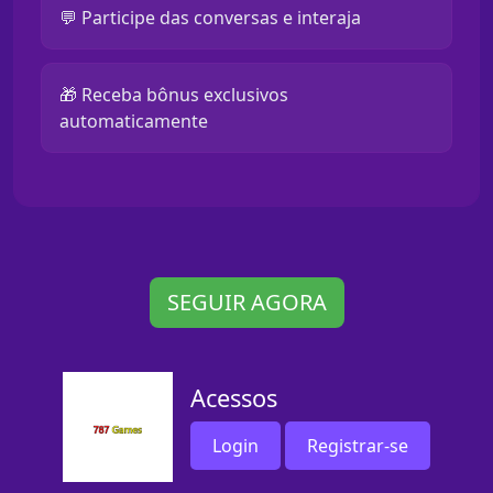
💬 Participe das conversas e interaja
🎁 Receba bônus exclusivos
automaticamente
SEGUIR AGORA
Acessos
Login
Registrar-se