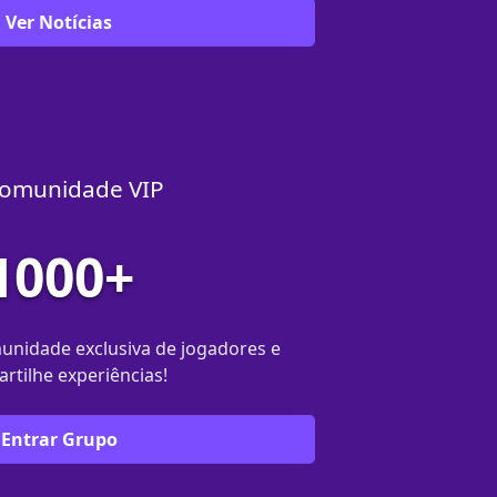
Ver Notícias
Comunidade VIP
1000+
unidade exclusiva de jogadores e
rtilhe experiências!
Entrar Grupo