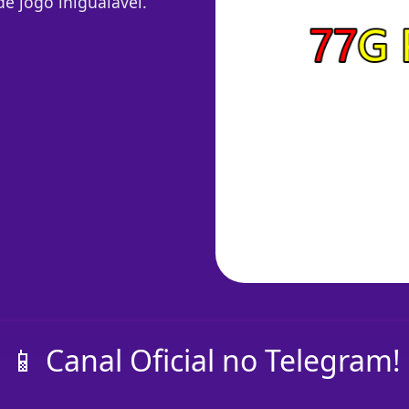
e jogo inigualável.
📱 Canal Oficial no Telegram!