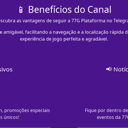
📱 Benefícios do Canal
scubra as vantagens de seguir a 77G Plataforma no Teleg
e amigável, facilitando a navegação e a localização rápida 
experiência de jogo perfeita e agradável.
sivos
📢 Notí
m, promoções especiais
Fique por dentro d
s únicos!
eventos da 77