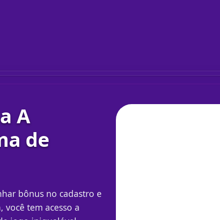
a A
ma de
nhar bônus no cadastro e
, você tem acesso a