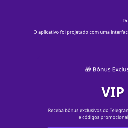
De
O aplicativo foi projetado com uma interfac
🎁 Bônus Exclu
VIP
Receba bônus exclusivos do Telegra
e códigos promocionai