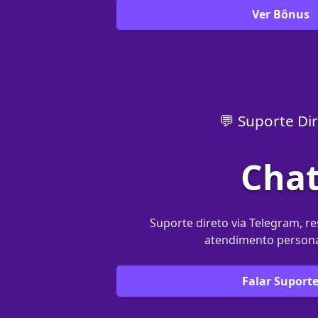
Ver Bônus
💬 Suporte Di
Cha
Suporte direto via Telegram, r
atendimento persona
Falar Suport