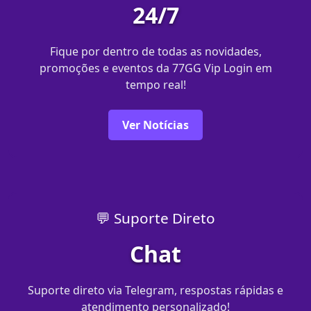
24/7
Fique por dentro de todas as novidades,
promoções e eventos da 77GG Vip Login em
tempo real!
Ver Notícias
💬 Suporte Direto
Chat
Suporte direto via Telegram, respostas rápidas e
atendimento personalizado!