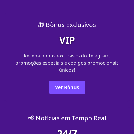
🎁 Bônus Exclusivos
VIP
Receba bônus exclusivos do Telegram,
promoções especiais e códigos promocionais
únicos!
Ver Bônus
📢 Notícias em Tempo Real
24/7