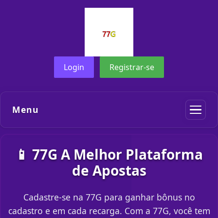
Login
Registrar-se
Menu
📱 77G A Melhor Plataforma
de Apostas
Cadastre-se na 77G para ganhar bônus no
cadastro e em cada recarga. Com a 77G, você tem