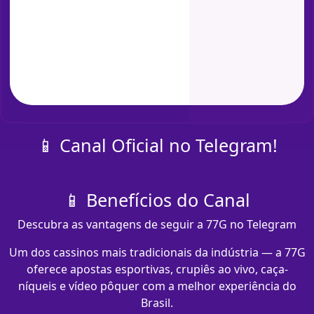
📱 Canal Oficial no Telegram!
📱 Benefícios do Canal
Descubra as vantagens de seguir a 77G no Telegram
Um dos cassinos mais tradicionais da indústria — a 77G
oferece apostas esportivas, crupiês ao vivo, caça-
níqueis e vídeo pôquer com a melhor experiência do
Brasil.