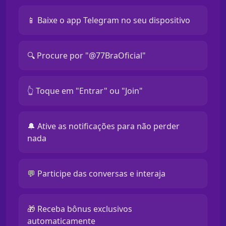
📱 Baixe o app Telegram no seu dispositivo
🔍 Procure por "@77BraOficial"
👆 Toque em "Entrar" ou "Join"
🔔 Ative as notificações para não perder
nada
💬 Participe das conversas e interaja
🎁 Receba bônus exclusivos
automaticamente