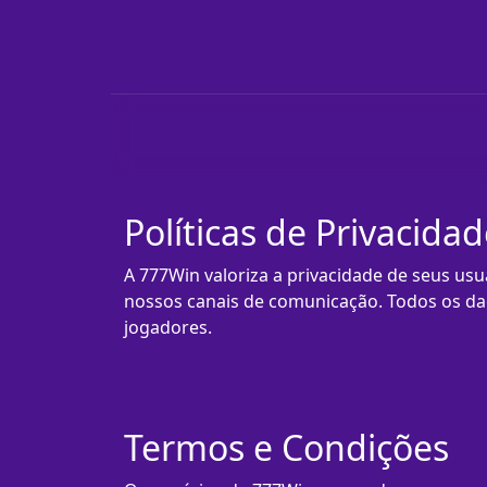
Políticas de Privacida
A 777Win valoriza a privacidade de seus us
nossos canais de comunicação. Todos os dad
jogadores.
Termos e Condições