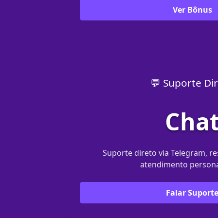
Ver Bônus
💬 Suporte Di
Cha
Suporte direto via Telegram, r
atendimento persona
Falar Suport