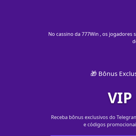
No cassino da 777Win , os jogadores 
d
🎁 Bônus Exclu
VIP
Receba bônus exclusivos do Telegra
e códigos promocionai