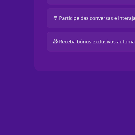
💬 Participe das conversas e interaj
🎁 Receba bônus exclusivos autom