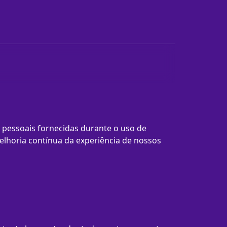
 pessoais fornecidas durante o uso de
elhoria contínua da experiência de nossos