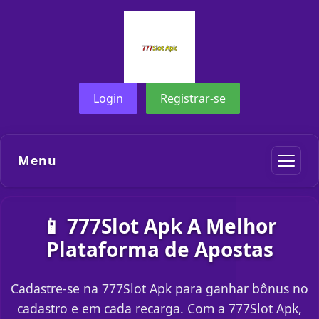
Login
Registrar-se
Menu
📱 777Slot Apk A Melhor
Plataforma de Apostas
Cadastre-se na 777Slot Apk para ganhar bônus no
cadastro e em cada recarga. Com a 777Slot Apk,