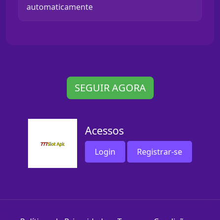
automaticamente
SEGUIR AGORA
Acessos
Login
Registrar-se