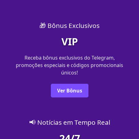
🎁 Bônus Exclusivos
VIP
Receba bônus exclusivos do Telegram,
promoções especiais e códigos promocionais
únicos!
Ver Bônus
📢 Notícias em Tempo Real
24/7