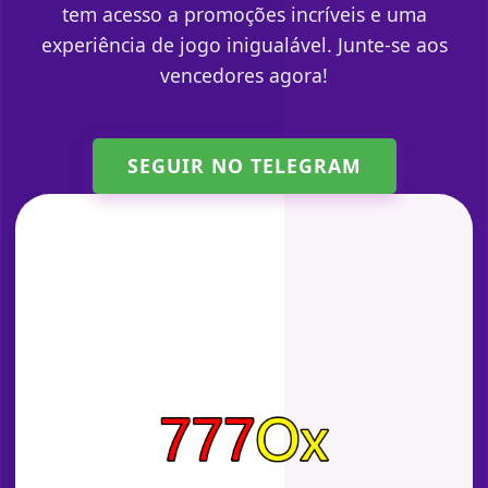
tem acesso a promoções incríveis e uma
experiência de jogo inigualável. Junte-se aos
vencedores agora!
SEGUIR NO TELEGRAM