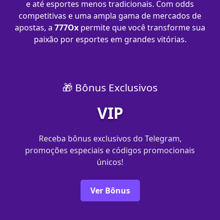
e até esportes menos tradicionais. Com odds
competitivas e uma ampla gama de mercados de
apostas, a
777Ox
permite que você transforme sua
paixão por esportes em grandes vitórias.
🎁 Bônus Exclusivos
VIP
Receba bônus exclusivos do Telegram,
promoções especiais e códigos promocionais
únicos!
Ver Bônus