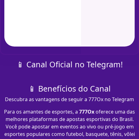
📱 Canal Oficial no Telegram!
📱 Benefícios do Canal
Descubra as vantagens de seguir a 777Ox no Telegram
Para os amantes de esportes, a
777Ox
oferece uma das
melhores plataformas de apostas esportivas do Brasil.
Você pode apostar em eventos ao vivo ou pré-jogo em
esportes populares como futebol, basquete, tênis, vôlei