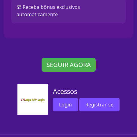
🎁 Receba bônus exclusivos
automaticamente
SEGUIR AGORA
Acessos
Login
Registrar-se