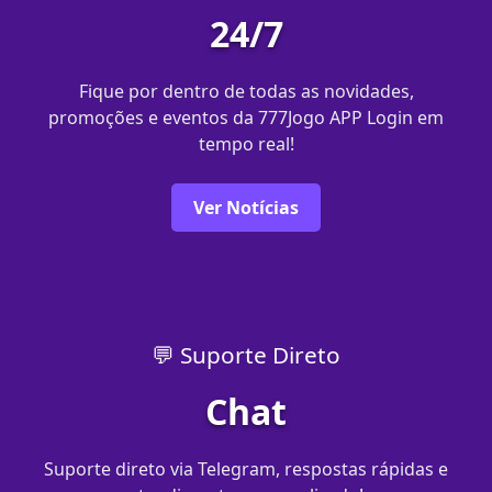
24/7
Fique por dentro de todas as novidades,
promoções e eventos da 777Jogo APP Login em
tempo real!
Ver Notícias
💬 Suporte Direto
Chat
Suporte direto via Telegram, respostas rápidas e