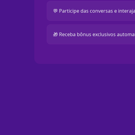
💬 Participe das conversas e interaj
🎁 Receba bônus exclusivos autom