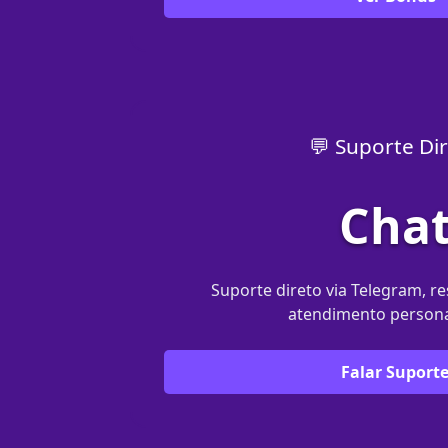
💬 Suporte Di
Cha
Suporte direto via Telegram, r
atendimento persona
Falar Suport