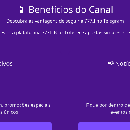
📱 Benefícios do Canal
Descubra as vantagens de seguir a 777II no Telegram
tes — a plataforma 777II Brasil oferece apostas simples e 
sivos
📢 Notí
m, promoções especiais
Fique por dentro d
s únicos!
eventos 