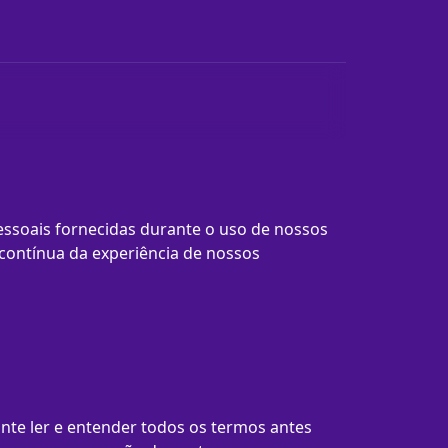
essoais fornecidas durante o uso de nossos
 contínua da experiência de nossos
nte ler e entender todos os termos antes