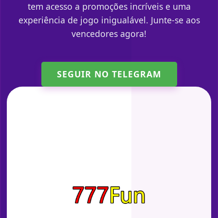
tem acesso a promoções incríveis e uma
experiência de jogo inigualável. Junte-se aos
vencedores agora!
SEGUIR NO TELEGRAM