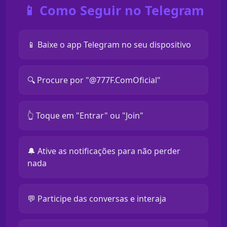
📱 Como Seguir no Telegram
📱 Baixe o app Telegram no seu dispositivo
🔍 Procure por "@777F.ComOficial"
👆 Toque em "Entrar" ou "Join"
🔔 Ative as notificações para não perder
nada
💬 Participe das conversas e interaja