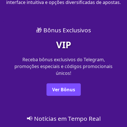
interface intuitiva e opções diversificadas de apostas.
🎁 Bônus Exclusivos
VIP
Receba bônus exclusivos do Telegram,
promoções especiais e códigos promocionais
únicos!
Ver Bônus
📢 Notícias em Tempo Real