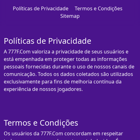
Políticas de Privacidade
Termos e Condições
Sitemap
Políticas de Privacidade
A 777F.Com valoriza a privacidade de seus usuários e
está empenhada em proteger todas as informações
pessoais fornecidas durante o uso de nossos canais de
comunicação. Todos os dados coletados são utilizados
exclusivamente para fins de melhoria contínua da
experiência de nossos jogadores.
Termos e Condições
Os usuários da 777F.Com concordam em respeitar