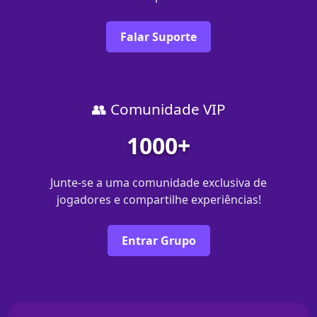
Falar Suporte
👥 Comunidade VIP
1000+
Junte-se a uma comunidade exclusiva de
jogadores e compartilhe experiências!
Entrar Grupo