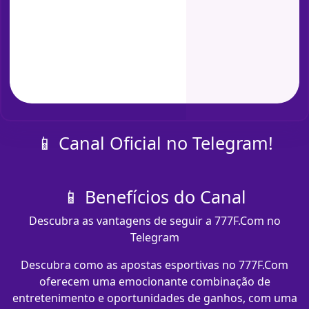
📱 Canal Oficial no Telegram!
📱 Benefícios do Canal
Descubra as vantagens de seguir a 777F.Com no
Telegram
Descubra como as apostas esportivas no 777F.Com
oferecem uma emocionante combinação de
entretenimento e oportunidades de ganhos, com uma