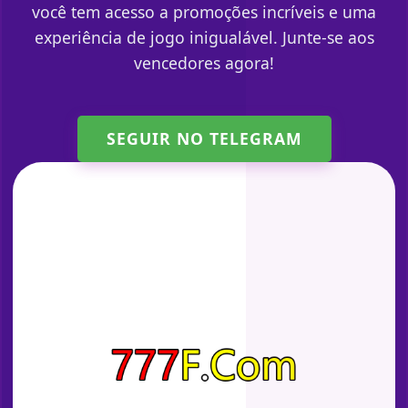
você tem acesso a promoções incríveis e uma
experiência de jogo inigualável. Junte-se aos
vencedores agora!
SEGUIR NO TELEGRAM