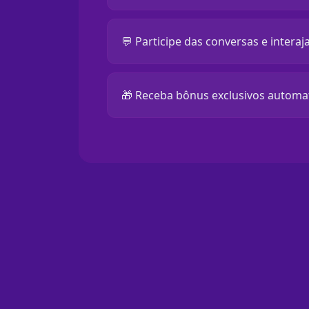
💬 Participe das conversas e interaj
🎁 Receba bônus exclusivos autom