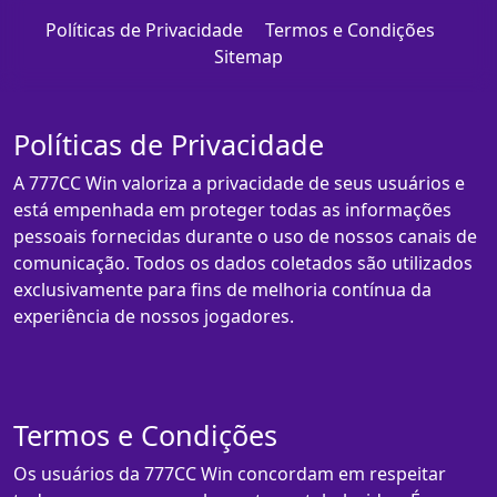
Políticas de Privacidade
Termos e Condições
Sitemap
Políticas de Privacidade
A 777CC Win valoriza a privacidade de seus usuários e
está empenhada em proteger todas as informações
pessoais fornecidas durante o uso de nossos canais de
comunicação. Todos os dados coletados são utilizados
exclusivamente para fins de melhoria contínua da
experiência de nossos jogadores.
Termos e Condições
Os usuários da 777CC Win concordam em respeitar