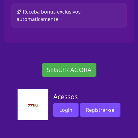
🎁 Receba bônus exclusivos
automaticamente
SEGUIR AGORA
Acessos
Login
Registrar-se