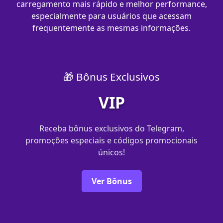
carregamento mais rápido e melhor performance,
especialmente para usuários que acessam
frequentemente as mesmas informações.
🎁 Bônus Exclusivos
VIP
Receba bônus exclusivos do Telegram,
promoções especiais e códigos promocionais
únicos!
Ver Bônus