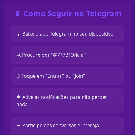
📱 Como Seguir no Telegram
📱 Baixe o app Telegram no seu dispositivo
🔍 Procure por "@777BfOficial"
👆 Toque em "Entrar" ou "Join"
🔔 Ative as notificações para não perder
nada
💬 Participe das conversas e interaja