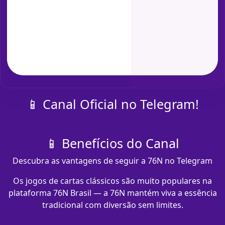
📱 Canal Oficial no Telegram!
📱 Benefícios do Canal
Descubra as vantagens de seguir a 76N no Telegram
Os jogos de cartas clássicos são muito populares na
plataforma 76N Brasil — a 76N mantém viva a essência
tradicional com diversão sem limites.