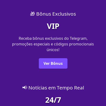
🎁 Bônus Exclusivos
VIP
Receba bônus exclusivos do Telegram,
promoções especiais e códigos promocionais
únicos!
Ver Bônus
📢 Notícias em Tempo Real
24/7