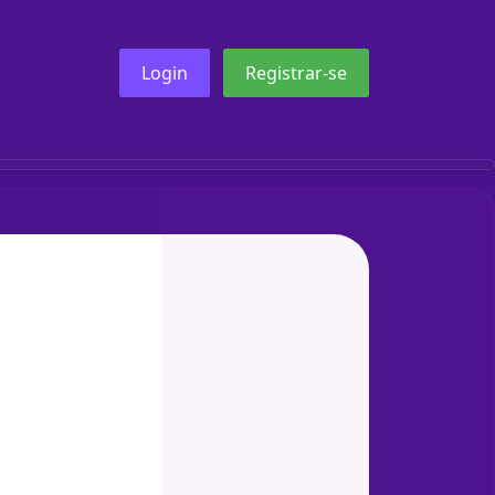
Login
Registrar-se