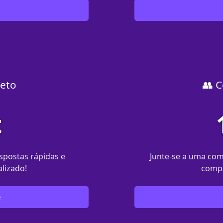
reto
👥 
t
espostas rápidas e
Junte-se a uma com
lizado!
compa
e