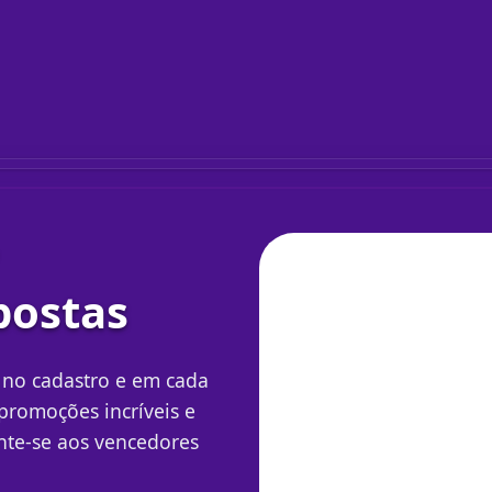
postas
 no cadastro e em cada
promoções incríveis e
unte-se aos vencedores