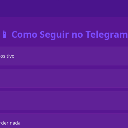
📱 Como Seguir no Telegram
ositivo
erder nada