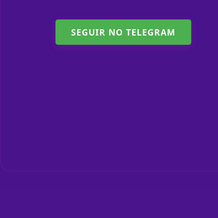
SEGUIR NO TELEGRAM