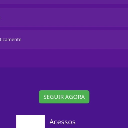
a
aticamente
SEGUIR AGORA
Acessos