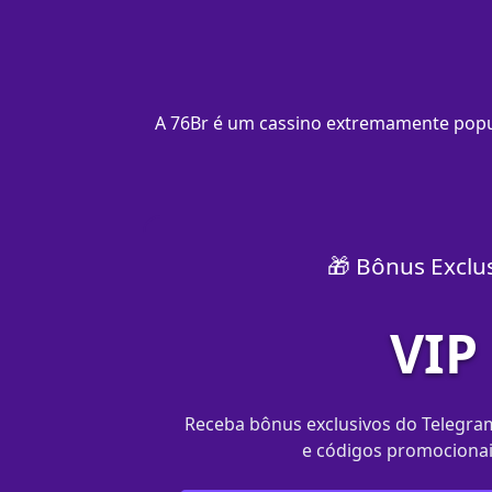
A 76Br é um cassino extremamente popula
🎁 Bônus Exclu
VIP
Receba bônus exclusivos do Telegra
e códigos promocionai