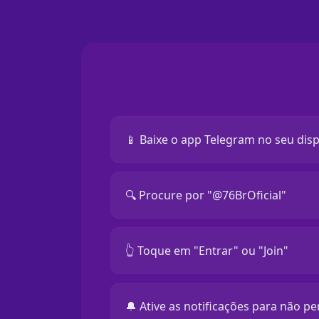
📱 Baixe o app Telegram no seu disp
🔍 Procure por "@76BrOficial"
👆 Toque em "Entrar" ou "Join"
🔔 Ative as notificações para não p