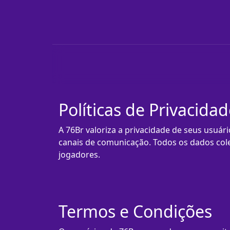
Políticas de Privacida
A 76Br valoriza a privacidade de seus usuá
canais de comunicação. Todos os dados cole
jogadores.
Termos e Condições