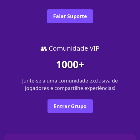
Falar Suporte
👥 Comunidade VIP
1000+
Junte-se a uma comunidade exclusiva de
jogadores e compartilhe experiências!
Entrar Grupo