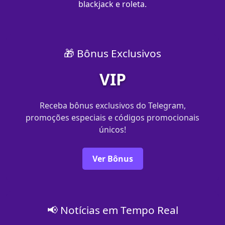
blackjack e roleta.
🎁 Bônus Exclusivos
VIP
Receba bônus exclusivos do Telegram,
promoções especiais e códigos promocionais
únicos!
Ver Bônus
📢 Notícias em Tempo Real