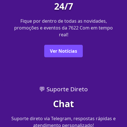
24/7
Fique por dentro de todas as novidades,
promoções e eventos da 7622 Com em tempo
real!
Ver Notícias
💬 Suporte Direto
Chat
Suporte direto via Telegram, respostas rápidas e
atendimento personalizado!