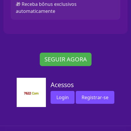
🎁 Receba bônus exclusivos
automaticamente
SEGUIR AGORA
Acessos
Login
Registrar-se