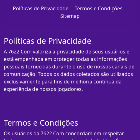
Políticas de Privacidade
Termos e Condições
Sitemap
Políticas de Privacidade
A 7622 Com valoriza a privacidade de seus usuários e
está empenhada em proteger todas as informações
pessoais fornecidas durante o uso de nossos canais de
comunicação. Todos os dados coletados são utilizados
exclusivamente para fins de melhoria contínua da
experiência de nossos jogadores.
Termos e Condições
Os usuários da 7622 Com concordam em respeitar