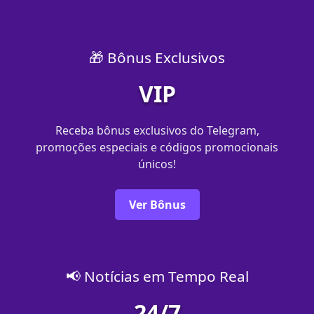
🎁 Bônus Exclusivos
VIP
Receba bônus exclusivos do Telegram,
promoções especiais e códigos promocionais
únicos!
Ver Bônus
📢 Notícias em Tempo Real
24/7