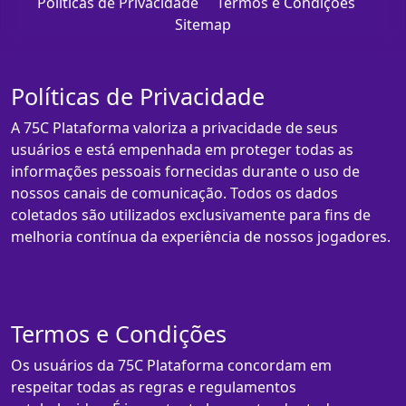
Políticas de Privacidade
Termos e Condições
Sitemap
Políticas de Privacidade
A 75C Plataforma valoriza a privacidade de seus
usuários e está empenhada em proteger todas as
informações pessoais fornecidas durante o uso de
nossos canais de comunicação. Todos os dados
coletados são utilizados exclusivamente para fins de
melhoria contínua da experiência de nossos jogadores.
Termos e Condições
Os usuários da 75C Plataforma concordam em
respeitar todas as regras e regulamentos