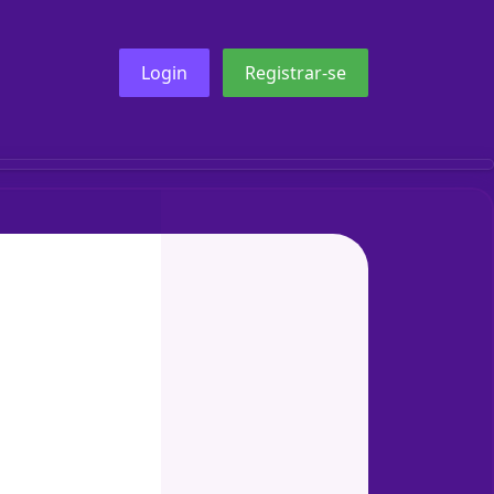
Login
Registrar-se