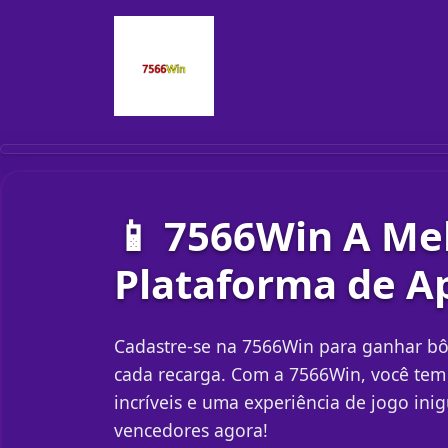
📱 7566Win A Me
Plataforma de A
Cadastre-se na 7566Win para ganhar bô
cada recarga. Com a 7566Win, você tem
incríveis e uma experiência de jogo inig
vencedores agora!