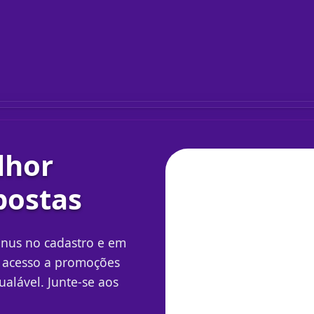
lhor
postas
nus no cadastro e em
 acesso a promoções
ualável. Junte-se aos