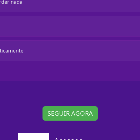
erder nada
a
aticamente
SEGUIR AGORA