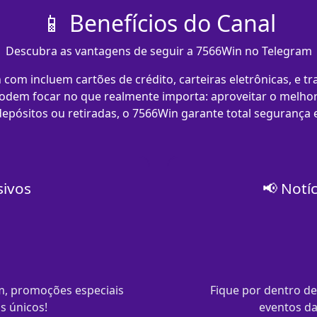
📱 Benefícios do Canal
Descubra as vantagens de seguir a 7566Win no Telegram
​ incluem cartões de crédito, carteiras eletrônicas, e t
dem focar no que realmente importa: aproveitar o melhor do
depósitos ou retiradas, o 7566Win garante total segurança e
sivos
📢 Notí
m, promoções especiais
Fique por dentro d
s únicos!
eventos da