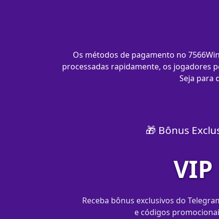
Os métodos de pagamento no 7566Win com
processadas rapidamente, os jogadores po
Seja para 
🎁 Bônus Exclu
VIP
Receba bônus exclusivos do Telegra
e códigos promocionai