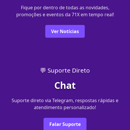
Fique por dentro de todas as novidades,
promoções e eventos da 71X em tempo real!
Ver Notícias
💬 Suporte Direto
Chat
Suporte direto via Telegram, respostas rápidas e
atendimento personalizado!
Falar Suporte