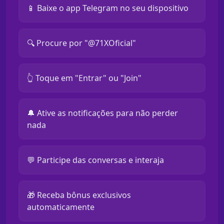
📱 Baixe o app Telegram no seu dispositivo
🔍 Procure por "@71XOficial"
👆 Toque em "Entrar" ou "Join"
🔔 Ative as notificações para não perder
nada
💬 Participe das conversas e interaja
🎁 Receba bônus exclusivos
automaticamente