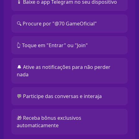
📱 Baixe o app Telegram no seu dispositivo
🔍 Procure por "@70 GameOficial"
👆 Toque em "Entrar" ou "Join"
🔔 Ative as notificações para não perder
nada
💬 Participe das conversas e interaja
🎁 Receba bônus exclusivos
automaticamente