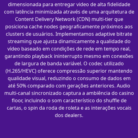
dimensionada para entregar video de alta fidelidade
com latência minimizada através de uma arquitetura de
Content Delivery Network (CDN) multi-tier que
posiciona cache nodes geograficamente próximos aos
clusters de usuários. Implementamos adaptive bitrate
streaming que ajusta dinamicamente a qualidade do
vídeo baseado em condições de rede em tempo real,
garantindo playback ininterrupto mesmo em conexões
de largura de banda variável. O codec utilizado
(H.265/HEVC) oferece compressão superior mantendo
qualidade visual, reduzindo o consumo de dados em
até 50% comparado com gerações anteriores. Audio
multi-canal sincronizado captura a ambiência do casino
floor, incluindo o som característico do shuffle de
cartas, o spin da roda de roleta e as interações vocais
dos dealers.