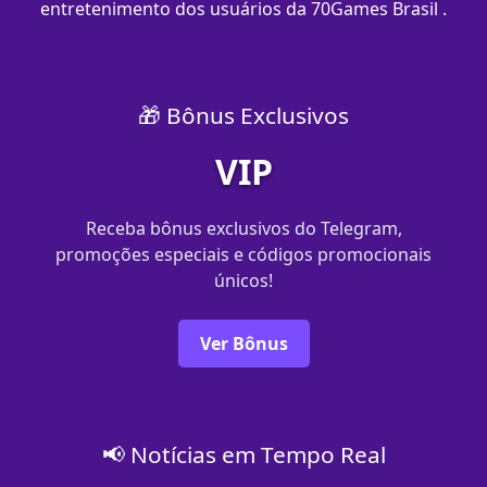
entretenimento dos usuários da 70Games Brasil .
🎁 Bônus Exclusivos
VIP
Receba bônus exclusivos do Telegram,
promoções especiais e códigos promocionais
únicos!
Ver Bônus
📢 Notícias em Tempo Real