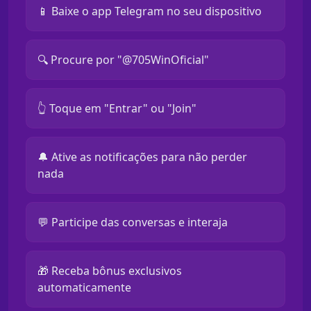
📱 Baixe o app Telegram no seu dispositivo
🔍 Procure por "@705WinOficial"
👆 Toque em "Entrar" ou "Join"
🔔 Ative as notificações para não perder
nada
💬 Participe das conversas e interaja
🎁 Receba bônus exclusivos
automaticamente