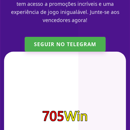
tem acesso a promoções incríveis e uma
experiência de jogo inigualável. Junte-se aos
vencedores agora!
SEGUIR NO TELEGRAM