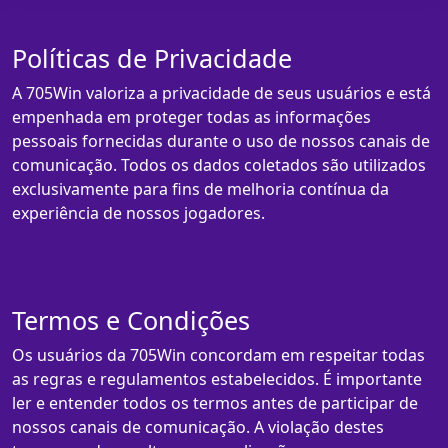
Políticas de Privacidade
A 705Win valoriza a privacidade de seus usuários e está
empenhada em proteger todas as informações
pessoais fornecidas durante o uso de nossos canais de
comunicação. Todos os dados coletados são utilizados
exclusivamente para fins de melhoria contínua da
experiência de nossos jogadores.
Termos e Condições
Os usuários da 705Win concordam em respeitar todas
as regras e regulamentos estabelecidos. É importante
ler e entender todos os termos antes de participar de
nossos canais de comunicação. A violação destes