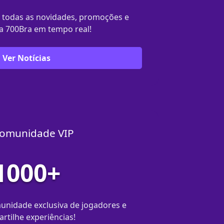
e todas as novidades, promoções e
a 700Bra em tempo real!
Ver Notícias
Comunidade VIP
1000+
unidade exclusiva de jogadores e
rtilhe experiências!