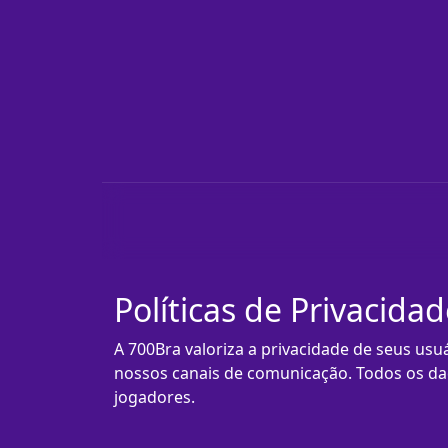
Políticas de Privacida
A 700Bra valoriza a privacidade de seus us
nossos canais de comunicação. Todos os dad
jogadores.