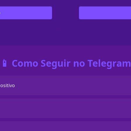
e
📱 Como Seguir no Telegram
ositivo