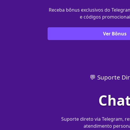
Receba bônus exclusivos do Telegra
e códigos promocionai
Ver Bônus
💬 Suporte Di
Cha
Suporte direto via Telegram, r
atendimento persona