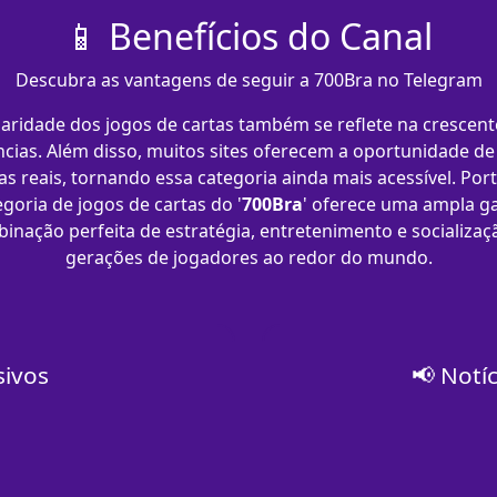
📱 Benefícios do Canal
Descubra as vantagens de seguir a 700Bra no Telegram
aridade dos jogos de cartas também se reflete na crescen
ncias. Além disso, muitos sites oferecem a oportunidade d
 reais, tornando essa categoria ainda mais acessível. Por
goria de jogos de cartas do '
700Bra
' oferece uma ampla g
inação perfeita de estratégia, entretenimento e socializaç
gerações de jogadores ao redor do mundo.
sivos
📢 Notí