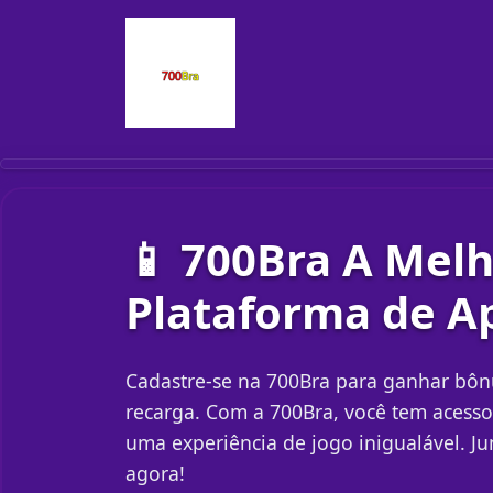
📱 700Bra A Mel
Plataforma de A
Cadastre-se na 700Bra para ganhar bôn
recarga. Com a 700Bra, você tem acesso
uma experiência de jogo inigualável. J
agora!