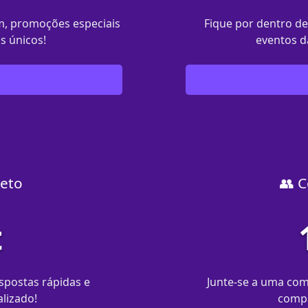
m, promoções especiais
Fique por dentro d
s únicos!
eventos d
reto
👥 
t
espostas rápidas e
Junte-se a uma com
lizado!
compa