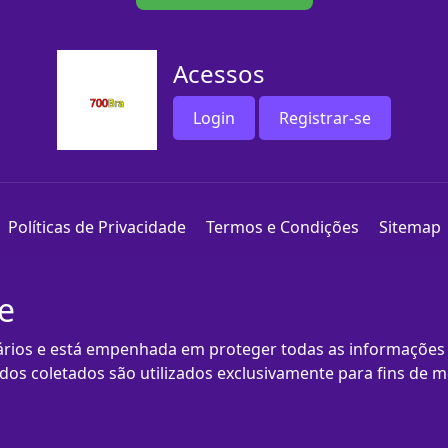
Acessos
Login
Registrar-se
Políticas de Privacidade
Termos e Condições
Sitemap
de
uários e está empenhada em proteger todas as informações
os coletados são utilizados exclusivamente para fins de m