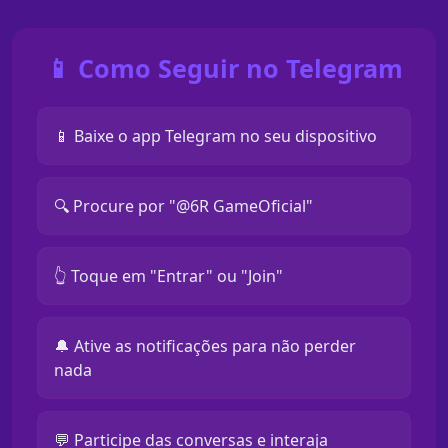
📱 Como Seguir no Telegram
📱 Baixe o app Telegram no seu dispositivo
🔍 Procure por "@6R GameOficial"
👆 Toque em "Entrar" ou "Join"
🔔 Ative as notificações para não perder
nada
💬 Participe das conversas e interaja