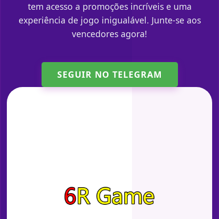
tem acesso a promoções incríveis e uma
experiência de jogo inigualável. Junte-se aos
vencedores agora!
SEGUIR NO TELEGRAM