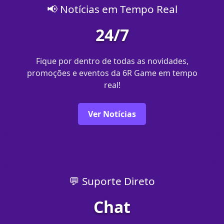
📢 Notícias em Tempo Real
24/7
Fique por dentro de todas as novidades,
promoções e eventos da 6R Game em tempo
real!
Ver Notícias
💬 Suporte Direto
Chat