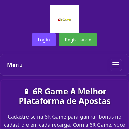
Login
Registrar-se
Menu
📱 6R Game A Melhor
Plataforma de Apostas
Cadastre-se na 6R Game para ganhar bônus no
cadastro e em cada recarga. Com a 6R Game, você