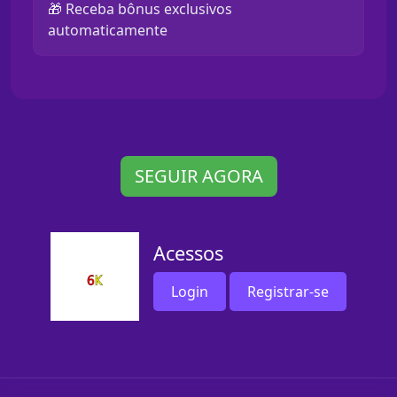
🎁 Receba bônus exclusivos
automaticamente
SEGUIR AGORA
Acessos
Login
Registrar-se