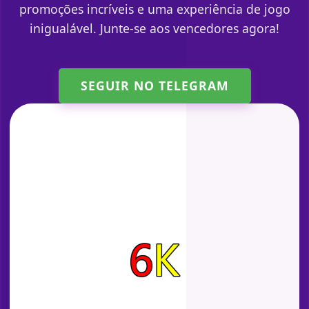
promoções incríveis e uma experiência de jogo
inigualável. Junte-se aos vencedores agora!
SEGUIR NO TELEGRAM