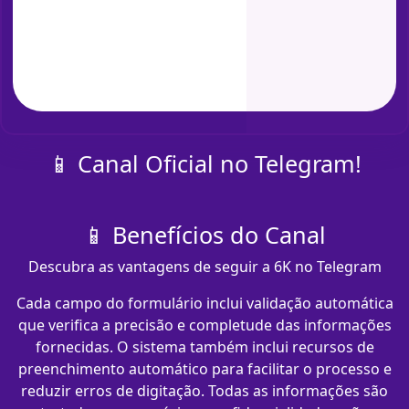
📱 Canal Oficial no Telegram!
📱 Benefícios do Canal
Descubra as vantagens de seguir a 6K no Telegram
Cada campo do formulário inclui validação automática
que verifica a precisão e completude das informações
fornecidas. O sistema também inclui recursos de
preenchimento automático para facilitar o processo e
reduzir erros de digitação. Todas as informações são