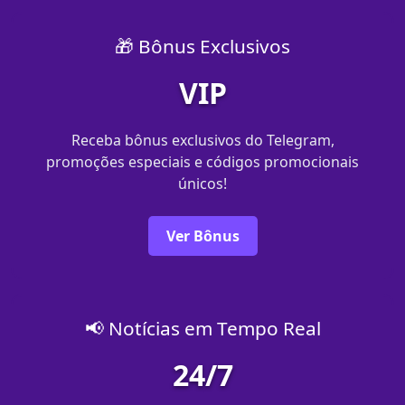
🎁 Bônus Exclusivos
VIP
Receba bônus exclusivos do Telegram,
promoções especiais e códigos promocionais
únicos!
Ver Bônus
📢 Notícias em Tempo Real
24/7