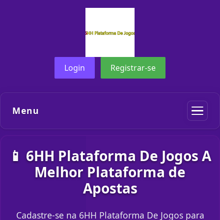
Login
Registrar-se
Menu
📱 6HH Plataforma De Jogos A
Melhor Plataforma de
Apostas
Cadastre-se na 6HH Plataforma De Jogos para