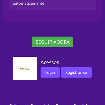
automaticamente
SEGUIR AGORA
Acessos
Login
Registrar-se