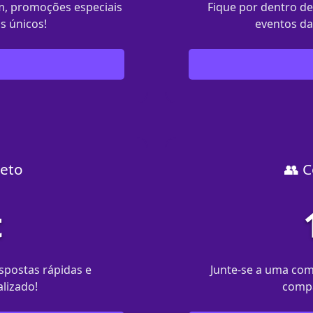
m, promoções especiais
Fique por dentro d
s únicos!
eventos da
reto
👥 
t
espostas rápidas e
Junte-se a uma com
lizado!
compa