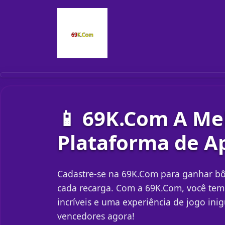
📱 69K.Com A Me
Plataforma de A
Cadastre-se na 69K.Com para ganhar b
cada recarga. Com a 69K.Com, você te
incríveis e uma experiência de jogo inig
vencedores agora!