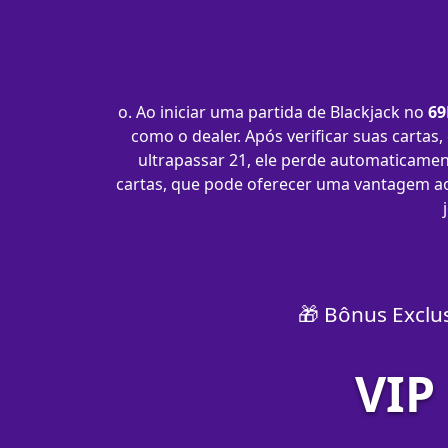
o. Ao iniciar uma partida de Blackjack no
69
como o dealer. Após verificar suas cartas
ultrapassar 21, ele perde automaticamen
cartas, que pode oferecer uma vantagem ao
🎁 Bônus Exclu
VIP