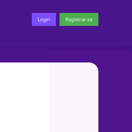
Login
Registrar-se