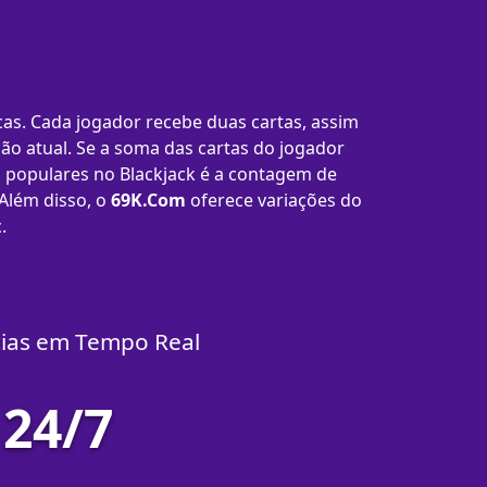
as. Cada jogador recebe duas cartas, assim
mão atual. Se a soma das cartas do jogador
s populares no Blackjack é a contagem de
Além disso, o
69K.Com
oferece variações do
.
cias em Tempo Real
24/7